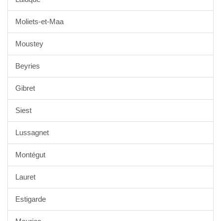
Moliets-et-Maa
Moustey
Beyries
Gibret
Siest
Lussagnet
Montégut
Lauret
Estigarde