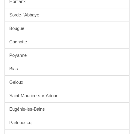
Hontanx
Sorde-l'Abbaye
Bougue
Cagnotte
Poyanne
Bias
Geloux
Saint-Maurice-sur-Adour
Eugénie-les-Bains
Parleboscq