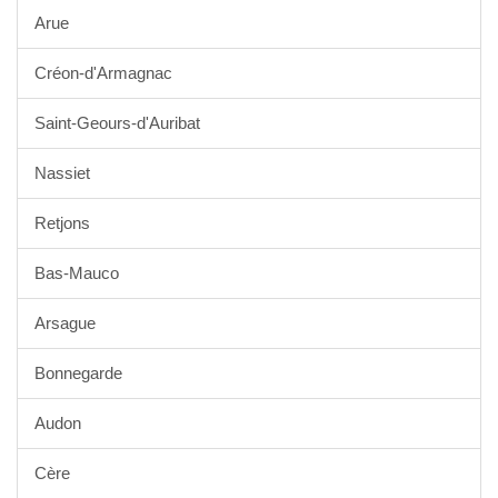
Arue
Créon-d'Armagnac
Saint-Geours-d'Auribat
Nassiet
Retjons
Bas-Mauco
Arsague
Bonnegarde
Audon
Cère