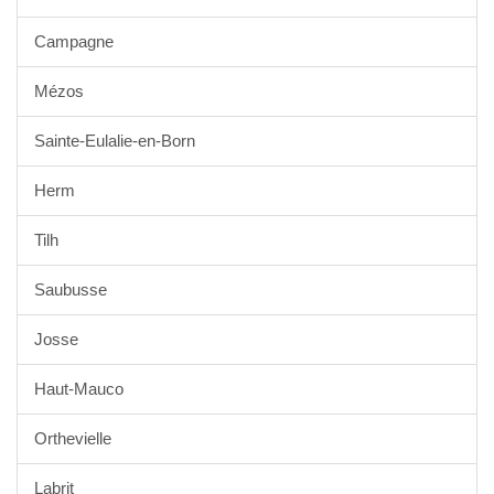
Campagne
Mézos
Sainte-Eulalie-en-Born
Herm
Tilh
Saubusse
Josse
Haut-Mauco
Orthevielle
Labrit