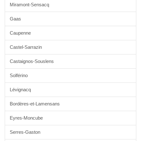
Miramont-Sensacq
Gaas
Caupenne
Castel-Sarrazin
Castaignos-Souslens
Solférino
Lévignacq
Bordères-et-Lamensans
Eyres-Moncube
Serres-Gaston