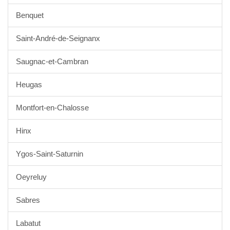
Benquet
Saint-André-de-Seignanx
Saugnac-et-Cambran
Heugas
Montfort-en-Chalosse
Hinx
Ygos-Saint-Saturnin
Oeyreluy
Sabres
Labatut