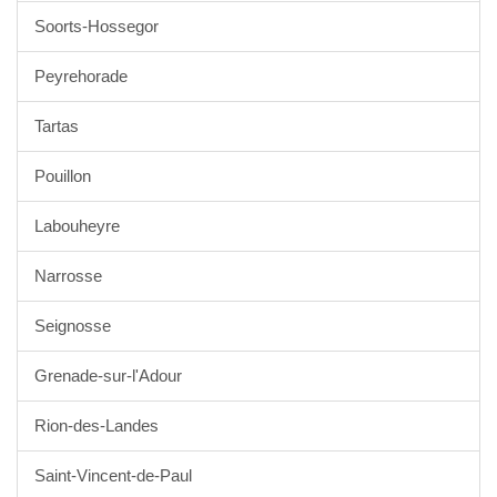
Soorts-Hossegor
Peyrehorade
Tartas
Pouillon
Labouheyre
Narrosse
Seignosse
Grenade-sur-l'Adour
Rion-des-Landes
Saint-Vincent-de-Paul