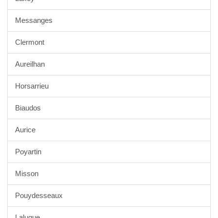
Messanges
Clermont
Aureilhan
Horsarrieu
Biaudos
Aurice
Poyartin
Misson
Pouydesseaux
Laluque