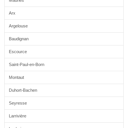
Mauries
Arx
Argelouse
Baudignan
Escource
Saint-Paul-en-Born
Montaut
Duhort-Bachen
Seyresse
Larrivière