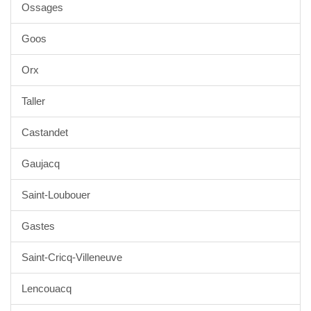
Ossages
Goos
Orx
Taller
Castandet
Gaujacq
Saint-Loubouer
Gastes
Saint-Cricq-Villeneuve
Lencouacq