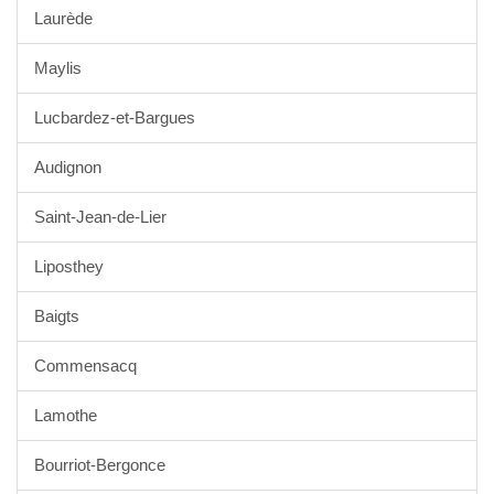
Laurède
Maylis
Lucbardez-et-Bargues
Audignon
Saint-Jean-de-Lier
Liposthey
Baigts
Commensacq
Lamothe
Bourriot-Bergonce