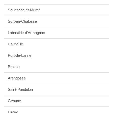
Saugnacq-et-Muret
Sort-en-Chalosse
Labastide-d'Armagnac
Cauneille
Port-de-Lanne
Brocas
Arengosse
Saint-Pandelon
Geaune
Luxey