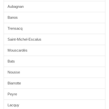
Aubagnan
Banos
Trensacq
Saint-Michel-Escalus
Mouscardès
Bats
Nousse
Biarrotte
Peyre
Lacquy