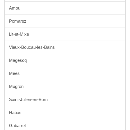
Amou
Pomarez
Lit-et-Mixe
Vieux-Boucau-les-Bains
Magescq
Mées
Mugron
Saint-Julien-en-Born
Habas
Gabarret