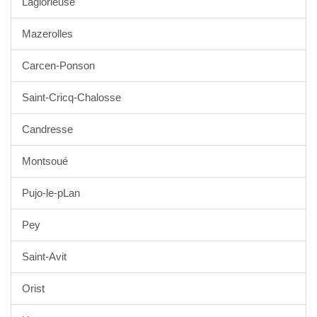
Laglorieuse
Mazerolles
Carcen-Ponson
Saint-Cricq-Chalosse
Candresse
Montsoué
Pujo-le-pLan
Pey
Saint-Avit
Orist