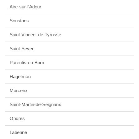
Aire-sur-l'Adour
Soustons
Saint-Vincent-de-Tyrosse
Saint-Sever
Parentis-en-Born
Hagetmau
Morcenx
Saint-Martin-de-Seignanx
Ondres
Labenne