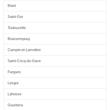
Mant
Saint-Gor
Toulouzette
Brassempouy
Campet-et-Lamolère
Saint-Cricq-du-Gave
Fargues
Lesgor
Lahosse
Gourbera