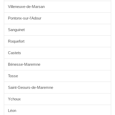
Villeneuve-de-Marsan
Pontonx-sur-l'Adour
Sanguinet
Roquefort
Castets
Bénesse-Maremne
Tosse
Saint-Geours-de-Maremne
Ychoux
Léon