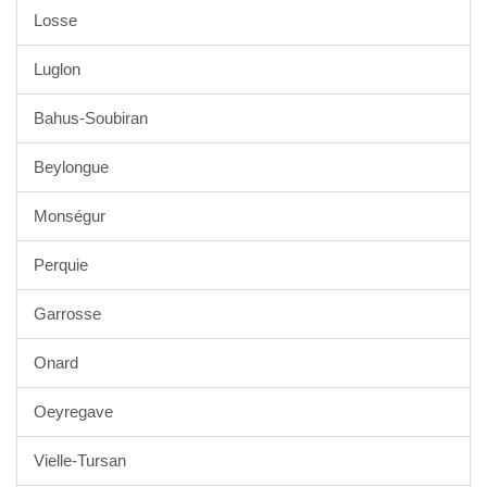
Losse
Luglon
Bahus-Soubiran
Beylongue
Monségur
Perquie
Garrosse
Onard
Oeyregave
Vielle-Tursan