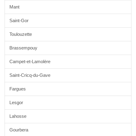
Mant
Saint-Gor
Toulouzette
Brassempouy
Campet-et-Lamolère
Saint-Cricq-du-Gave
Fargues
Lesgor
Lahosse
Gourbera