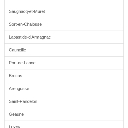
Saugnacq-et-Muret
Sort-en-Chalosse
Labastide-d'Armagnac
Cauneille
Port-de-Lanne
Brocas
Arengosse
Saint-Pandelon
Geaune
Luxey