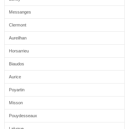
Messanges
Clermont
Aureilhan
Horsarrieu
Biaudos
Aurice
Poyartin
Misson
Pouydesseaux
Laluque