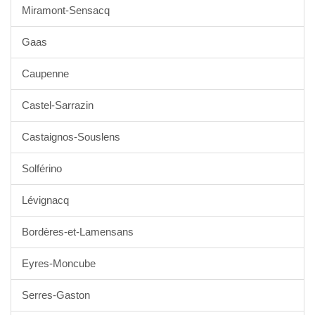
Miramont-Sensacq
Gaas
Caupenne
Castel-Sarrazin
Castaignos-Souslens
Solférino
Lévignacq
Bordères-et-Lamensans
Eyres-Moncube
Serres-Gaston