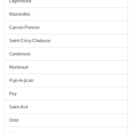
Laglorieuse
Mazerolles
Carcen-Ponson
Saint-Cricq-Chalosse
Candresse
Montsoué
Pujo-le-pLan
Pey
Saint-Avit
Orist