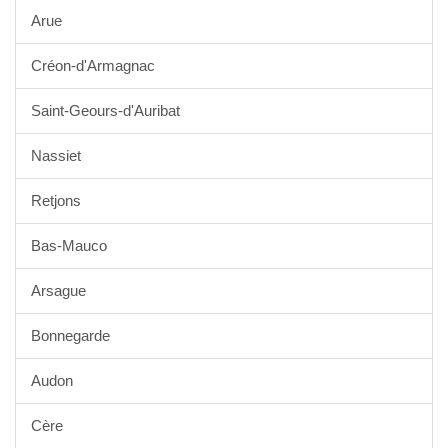
Arue
Créon-d'Armagnac
Saint-Geours-d'Auribat
Nassiet
Retjons
Bas-Mauco
Arsague
Bonnegarde
Audon
Cère