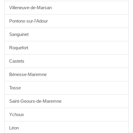
Villeneuve-de-Marsan
Pontonx-sur-l'Adour
Sanguinet
Roquefort
Castets
Bénesse-Maremne
Tosse
Saint-Geours-de-Maremne
Ychoux
Léon