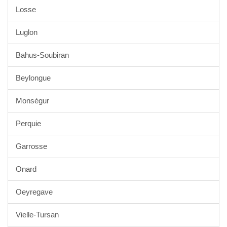
Losse
Luglon
Bahus-Soubiran
Beylongue
Monségur
Perquie
Garrosse
Onard
Oeyregave
Vielle-Tursan