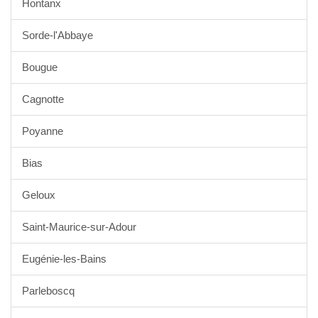
Hontanx
Sorde-l'Abbaye
Bougue
Cagnotte
Poyanne
Bias
Geloux
Saint-Maurice-sur-Adour
Eugénie-les-Bains
Parleboscq