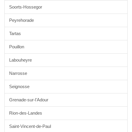
Soorts-Hossegor
Peyrehorade
Tartas
Pouillon
Labouheyre
Narrosse
Seignosse
Grenade-sur-l'Adour
Rion-des-Landes
Saint-Vincent-de-Paul