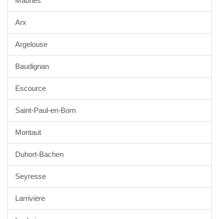
Mauries
Arx
Argelouse
Baudignan
Escource
Saint-Paul-en-Born
Montaut
Duhort-Bachen
Seyresse
Larrivière