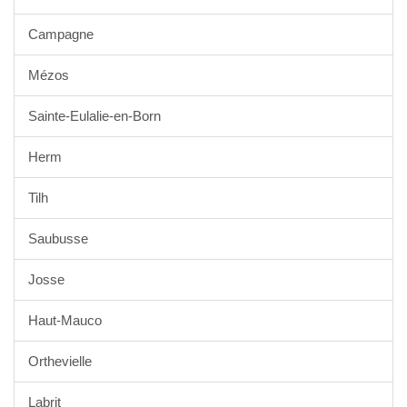
Campagne
Mézos
Sainte-Eulalie-en-Born
Herm
Tilh
Saubusse
Josse
Haut-Mauco
Orthevielle
Labrit