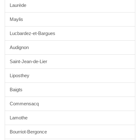
Laurède
Maylis
Lucbardez-et-Bargues
Audignon
Saint-Jean-de-Lier
Liposthey
Baigts
Commensacq
Lamothe
Bourriot-Bergonce