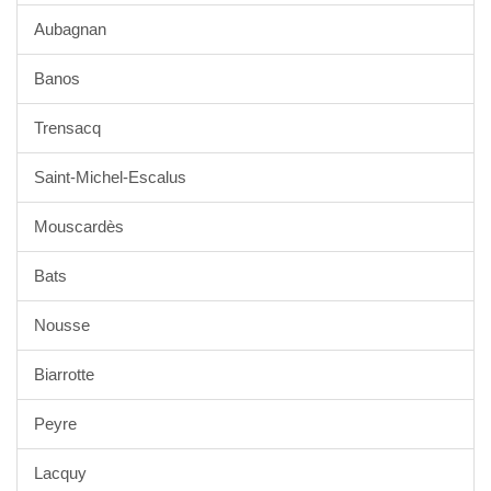
Aubagnan
Banos
Trensacq
Saint-Michel-Escalus
Mouscardès
Bats
Nousse
Biarrotte
Peyre
Lacquy