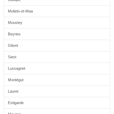
Moliets-et-Maa
Moustey
Beyries
Gibret
Siest
Lussagnet
Montégut
Lauret
Estigarde