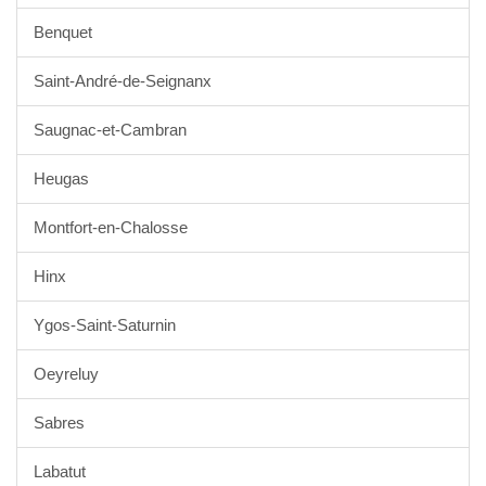
Benquet
Saint-André-de-Seignanx
Saugnac-et-Cambran
Heugas
Montfort-en-Chalosse
Hinx
Ygos-Saint-Saturnin
Oeyreluy
Sabres
Labatut