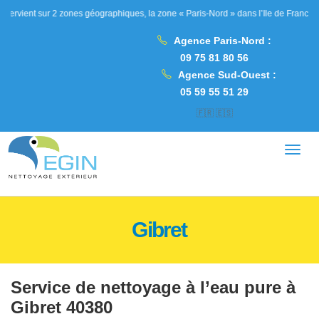
ur 2 zones géographiques, la zone « Paris-Nord » dans l’Ile de France, les Hauts d
Agence Paris-Nord :
09 75 81 80 56
Agence Sud-Ouest :
05 59 55 51 29
🇫🇷
🇪🇸
Gibret
Service de nettoyage à l’eau pure à
Gibret 40380