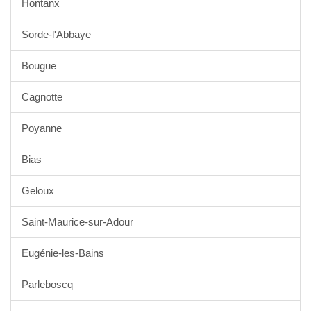
Hontanx
Sorde-l'Abbaye
Bougue
Cagnotte
Poyanne
Bias
Geloux
Saint-Maurice-sur-Adour
Eugénie-les-Bains
Parleboscq