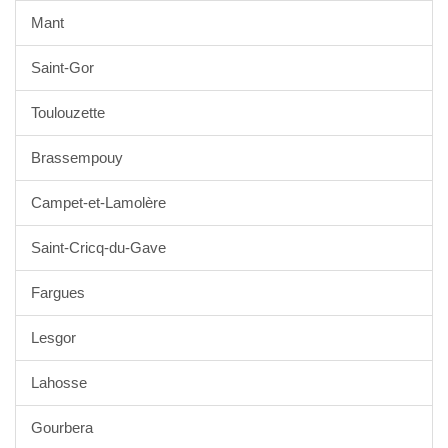
Mant
Saint-Gor
Toulouzette
Brassempouy
Campet-et-Lamolère
Saint-Cricq-du-Gave
Fargues
Lesgor
Lahosse
Gourbera