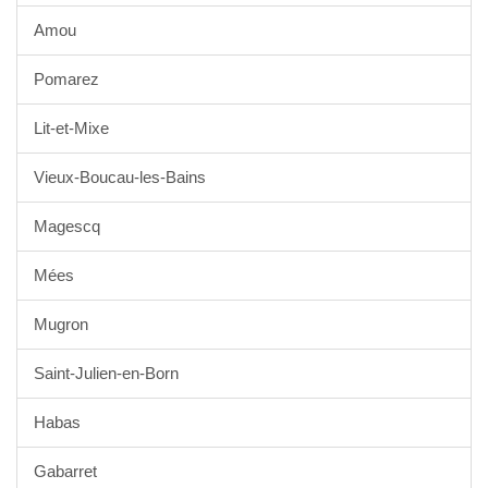
Amou
Pomarez
Lit-et-Mixe
Vieux-Boucau-les-Bains
Magescq
Mées
Mugron
Saint-Julien-en-Born
Habas
Gabarret