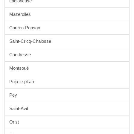
Laglorieuse
Mazerolles
Carcen-Ponson
Saint-Cricq-Chalosse
Candresse
Montsoué
Pujo-le-pLan
Pey
Saint-Avit
Orist