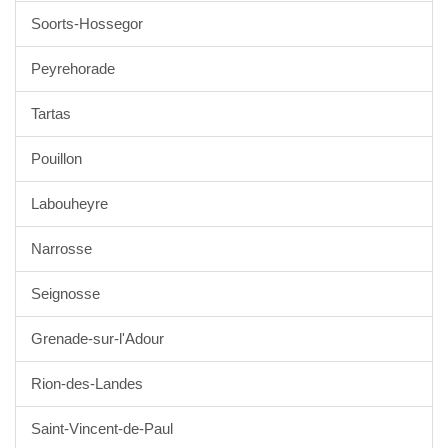
Soorts-Hossegor
Peyrehorade
Tartas
Pouillon
Labouheyre
Narrosse
Seignosse
Grenade-sur-l'Adour
Rion-des-Landes
Saint-Vincent-de-Paul