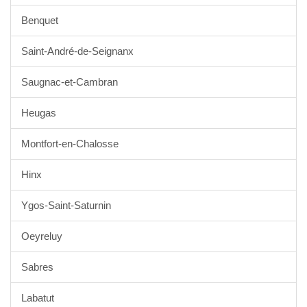
Benquet
Saint-André-de-Seignanx
Saugnac-et-Cambran
Heugas
Montfort-en-Chalosse
Hinx
Ygos-Saint-Saturnin
Oeyreluy
Sabres
Labatut