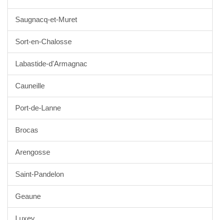
Saugnacq-et-Muret
Sort-en-Chalosse
Labastide-d'Armagnac
Cauneille
Port-de-Lanne
Brocas
Arengosse
Saint-Pandelon
Geaune
Luxey