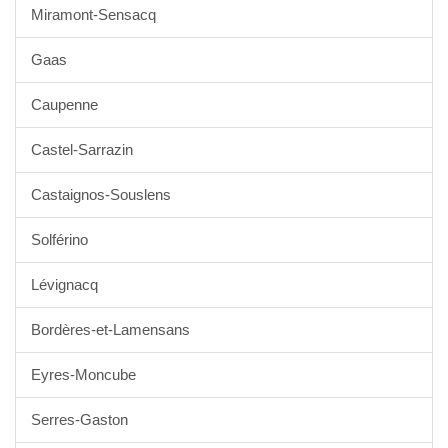
Miramont-Sensacq
Gaas
Caupenne
Castel-Sarrazin
Castaignos-Souslens
Solférino
Lévignacq
Bordères-et-Lamensans
Eyres-Moncube
Serres-Gaston