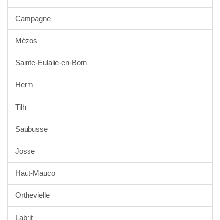
Campagne
Mézos
Sainte-Eulalie-en-Born
Herm
Tilh
Saubusse
Josse
Haut-Mauco
Orthevielle
Labrit