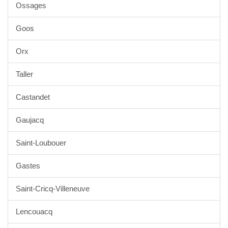
Ossages
Goos
Orx
Taller
Castandet
Gaujacq
Saint-Loubouer
Gastes
Saint-Cricq-Villeneuve
Lencouacq