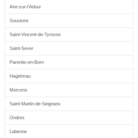
Aire-sur-l'Adour
Soustons
Saint-Vincent-de-Tyrosse
Saint-Sever
Parentis-en-Born
Hagetmau
Morcenx
Saint-Martin-de-Seignanx
Ondres
Labenne