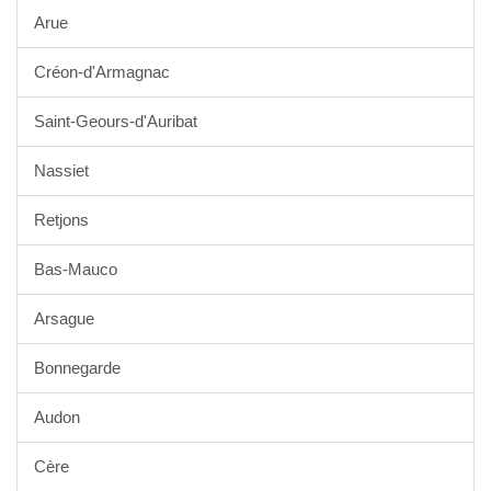
Arue
Créon-d'Armagnac
Saint-Geours-d'Auribat
Nassiet
Retjons
Bas-Mauco
Arsague
Bonnegarde
Audon
Cère