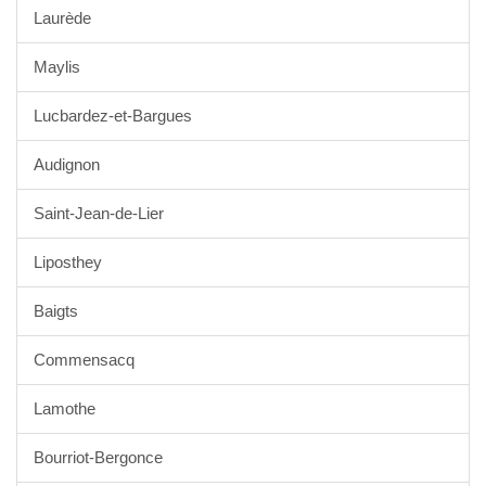
Laurède
Maylis
Lucbardez-et-Bargues
Audignon
Saint-Jean-de-Lier
Liposthey
Baigts
Commensacq
Lamothe
Bourriot-Bergonce