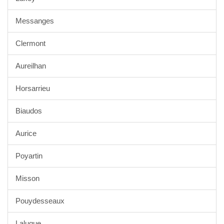
Messanges
Clermont
Aureilhan
Horsarrieu
Biaudos
Aurice
Poyartin
Misson
Pouydesseaux
Laluque