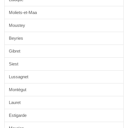
Moliets-et-Maa
Moustey
Beyries
Gibret
Siest
Lussagnet
Montégut
Lauret
Estigarde