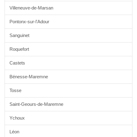
Villeneuve-de-Marsan
Pontonx-sur-l'Adour
Sanguinet
Roquefort
Castets
Bénesse-Maremne
Tosse
Saint-Geours-de-Maremne
Ychoux
Léon