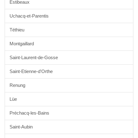
Estibeaux
Uchacq-et-Parentis
Téthieu
Montgaillard
Saint-Laurent-de-Gosse
Saint-Etienne-d'Orthe
Renung
Lüe
Préchacq-les-Bains
Saint-Aubin