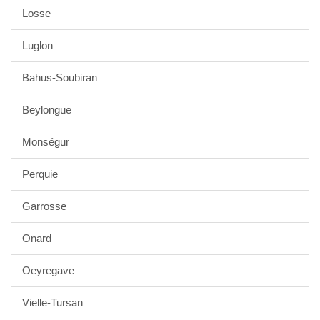
Losse
Luglon
Bahus-Soubiran
Beylongue
Monségur
Perquie
Garrosse
Onard
Oeyregave
Vielle-Tursan