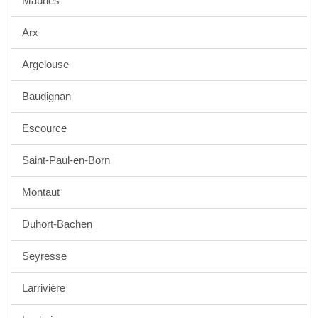
Mauries
Arx
Argelouse
Baudignan
Escource
Saint-Paul-en-Born
Montaut
Duhort-Bachen
Seyresse
Larrivière