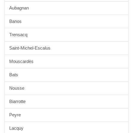
Aubagnan
Banos
Trensacq
Saint-Michel-Escalus
Mouscardès
Bats
Nousse
Biarrotte
Peyre
Lacquy