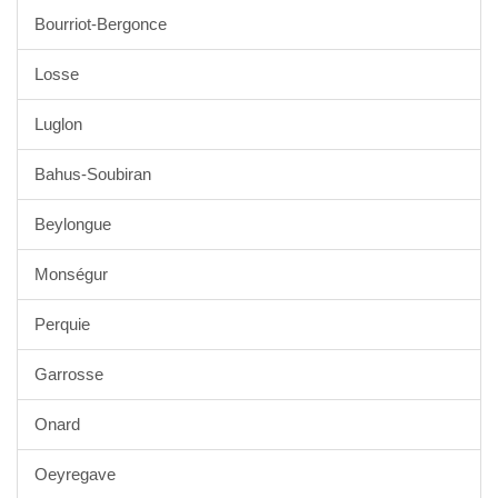
Bourriot-Bergonce
Losse
Luglon
Bahus-Soubiran
Beylongue
Monségur
Perquie
Garrosse
Onard
Oeyregave