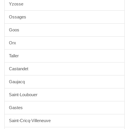
Yzosse
Ossages
Goos
Orx
Taller
Castandet
Gaujacq
Saint-Loubouer
Gastes
Saint-Cricq-Villeneuve