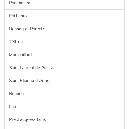
Parleboscq
Estibeaux
Uchacq-et-Parentis
Téthieu
Montgaillard
Saint-Laurent-de-Gosse
Saint-Etienne-d'Orthe
Renung
Lüe
Préchacq-les-Bains