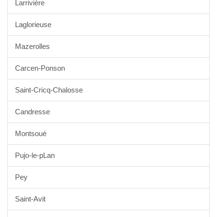
Larrivière
Laglorieuse
Mazerolles
Carcen-Ponson
Saint-Cricq-Chalosse
Candresse
Montsoué
Pujo-le-pLan
Pey
Saint-Avit