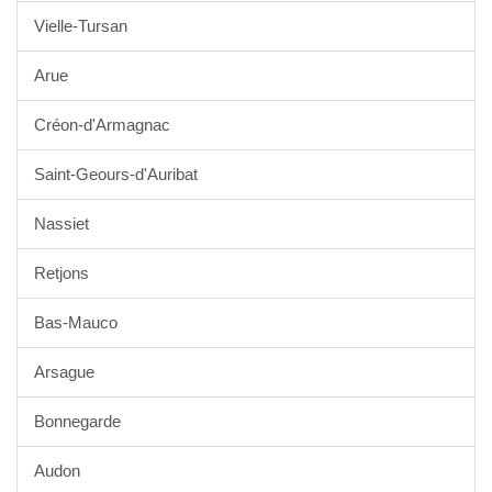
Vielle-Tursan
Arue
Créon-d'Armagnac
Saint-Geours-d'Auribat
Nassiet
Retjons
Bas-Mauco
Arsague
Bonnegarde
Audon