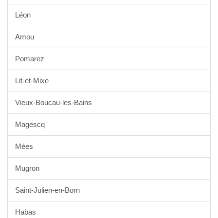
Léon
Amou
Pomarez
Lit-et-Mixe
Vieux-Boucau-les-Bains
Magescq
Mées
Mugron
Saint-Julien-en-Born
Habas