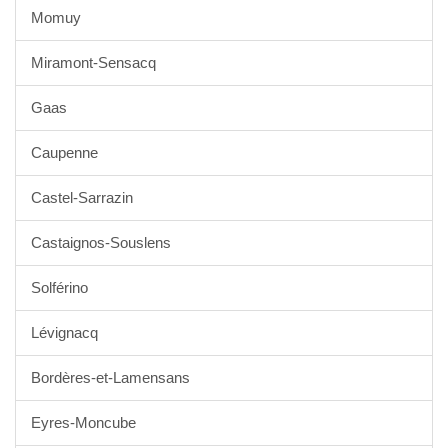
Momuy
Miramont-Sensacq
Gaas
Caupenne
Castel-Sarrazin
Castaignos-Souslens
Solférino
Lévignacq
Bordères-et-Lamensans
Eyres-Moncube