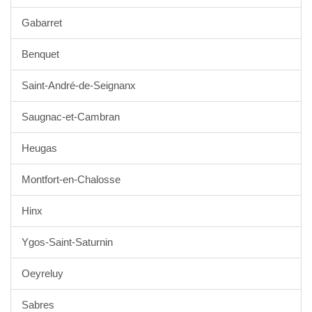
Gabarret
Benquet
Saint-André-de-Seignanx
Saugnac-et-Cambran
Heugas
Montfort-en-Chalosse
Hinx
Ygos-Saint-Saturnin
Oeyreluy
Sabres