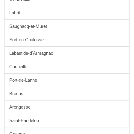
Labrit
Saugnacq-et-Muret
Sort-en-Chalosse
Labastide-d'Armagnac
Cauneille
Port-de-Lanne
Brocas
Arengosse
Saint-Pandelon
Geaune