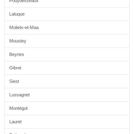
Pouydesseaux
Laluque
Moliets-et-Maa
Moustey
Beyries
Gibret
Siest
Lussagnet
Montégut
Lauret