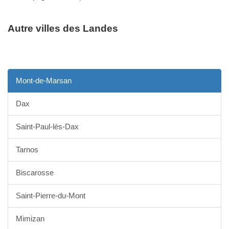
Autre villes des Landes
Mont-de-Marsan
Dax
Saint-Paul-lès-Dax
Tarnos
Biscarosse
Saint-Pierre-du-Mont
Mimizan