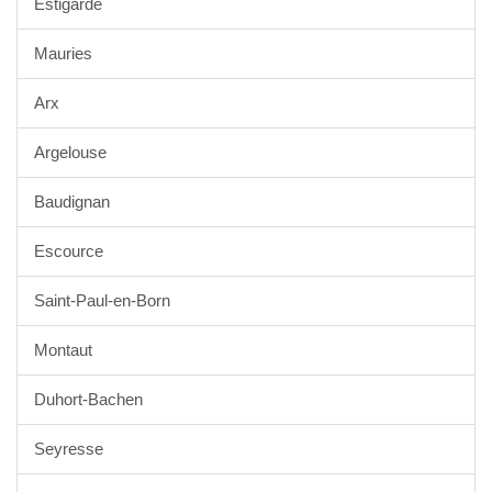
Estigarde
Mauries
Arx
Argelouse
Baudignan
Escource
Saint-Paul-en-Born
Montaut
Duhort-Bachen
Seyresse