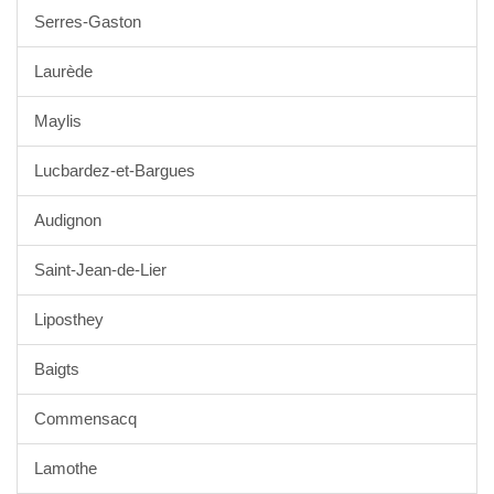
Serres-Gaston
Laurède
Maylis
Lucbardez-et-Bargues
Audignon
Saint-Jean-de-Lier
Liposthey
Baigts
Commensacq
Lamothe