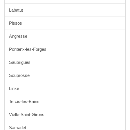
Labatut
Pissos
Angresse
Pontenx-les-Forges
Saubrigues
Souprosse
Linxe
Tercis-les-Bains
Vielle-Saint-Girons
Samadet