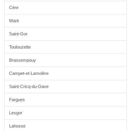
Cère
Mant
Saint-Gor
Toulouzette
Brassempouy
Campet-et-Lamolère
Saint-Cricq-du-Gave
Fargues
Lesgor
Lahosse