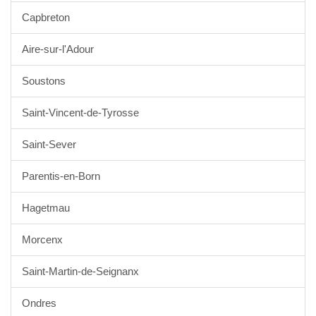
Capbreton
Aire-sur-l'Adour
Soustons
Saint-Vincent-de-Tyrosse
Saint-Sever
Parentis-en-Born
Hagetmau
Morcenx
Saint-Martin-de-Seignanx
Ondres