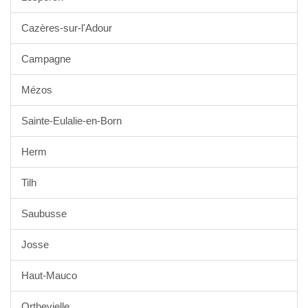
Cazères-sur-l'Adour
Campagne
Mézos
Sainte-Eulalie-en-Born
Herm
Tilh
Saubusse
Josse
Haut-Mauco
Orthevielle