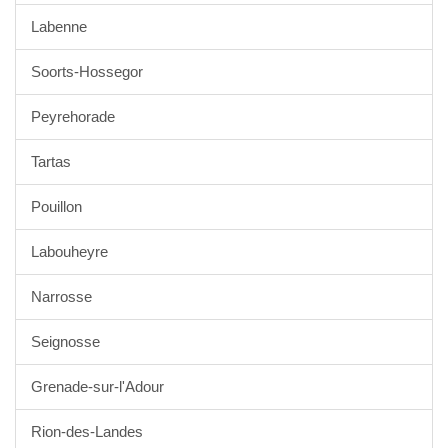
Labenne
Soorts-Hossegor
Peyrehorade
Tartas
Pouillon
Labouheyre
Narrosse
Seignosse
Grenade-sur-l'Adour
Rion-des-Landes