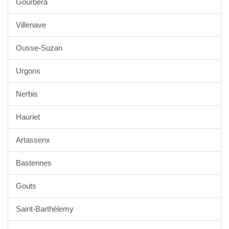
Gourbera
Villenave
Ousse-Suzan
Urgons
Nerbis
Hauriet
Artassenx
Bastennes
Gouts
Saint-Barthélemy