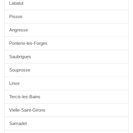
Labatut
Pissos
Angresse
Pontenx-les-Forges
Saubrigues
Souprosse
Linxe
Tercis-les-Bains
Vielle-Saint-Girons
Samadet