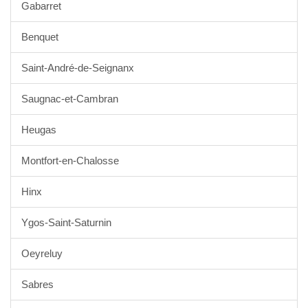
Gabarret
Benquet
Saint-André-de-Seignanx
Saugnac-et-Cambran
Heugas
Montfort-en-Chalosse
Hinx
Ygos-Saint-Saturnin
Oeyreluy
Sabres