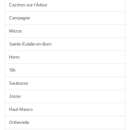
Cazères-sur-l'Adour
Campagne
Mézos
Sainte-Eulalie-en-Born
Herm
Tilh
Saubusse
Josse
Haut-Mauco
Orthevielle