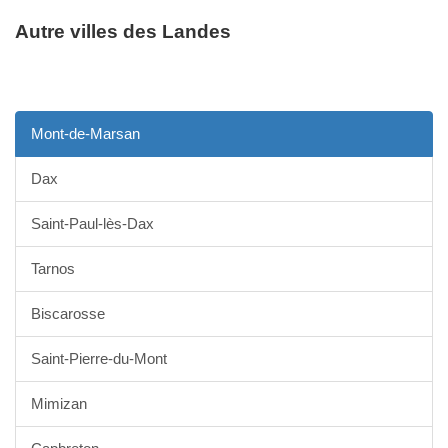
Autre villes des Landes
Mont-de-Marsan
Dax
Saint-Paul-lès-Dax
Tarnos
Biscarosse
Saint-Pierre-du-Mont
Mimizan