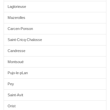
Laglorieuse
Mazerolles
Carcen-Ponson
Saint-Cricq-Chalosse
Candresse
Montsoué
Pujo-le-pLan
Pey
Saint-Avit
Orist