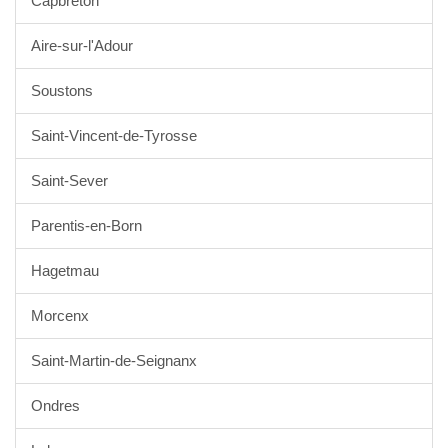
Capbreton
Aire-sur-l'Adour
Soustons
Saint-Vincent-de-Tyrosse
Saint-Sever
Parentis-en-Born
Hagetmau
Morcenx
Saint-Martin-de-Seignanx
Ondres