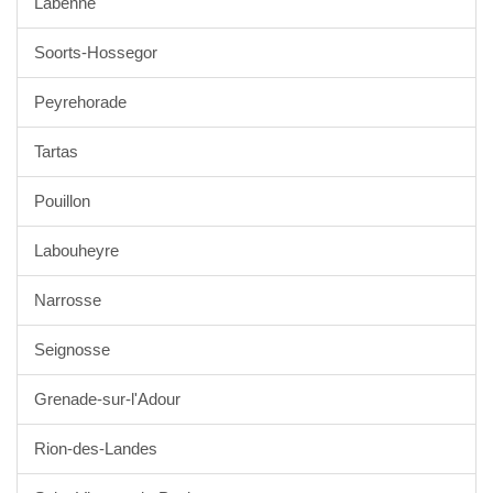
Labenne
Soorts-Hossegor
Peyrehorade
Tartas
Pouillon
Labouheyre
Narrosse
Seignosse
Grenade-sur-l'Adour
Rion-des-Landes