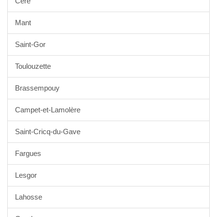
Cère
Mant
Saint-Gor
Toulouzette
Brassempouy
Campet-et-Lamolère
Saint-Cricq-du-Gave
Fargues
Lesgor
Lahosse