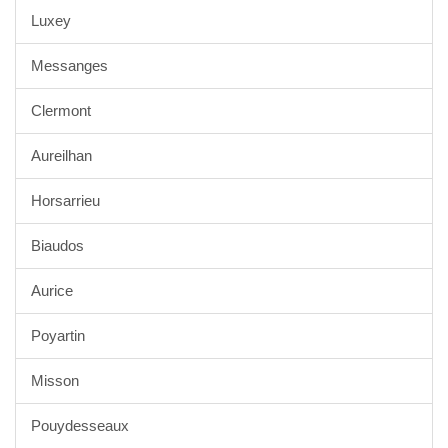
Luxey
Messanges
Clermont
Aureilhan
Horsarrieu
Biaudos
Aurice
Poyartin
Misson
Pouydesseaux