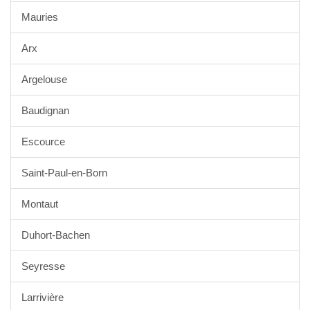
Mauries
Arx
Argelouse
Baudignan
Escource
Saint-Paul-en-Born
Montaut
Duhort-Bachen
Seyresse
Larrivière