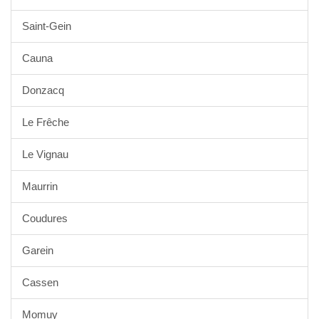
Saint-Gein
Cauna
Donzacq
Le Frêche
Le Vignau
Maurrin
Coudures
Garein
Cassen
Momuy