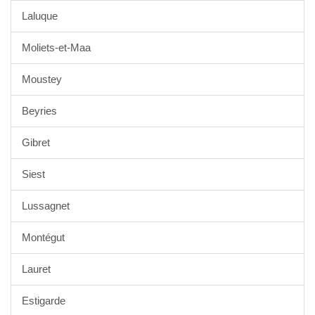
Laluque
Moliets-et-Maa
Moustey
Beyries
Gibret
Siest
Lussagnet
Montégut
Lauret
Estigarde