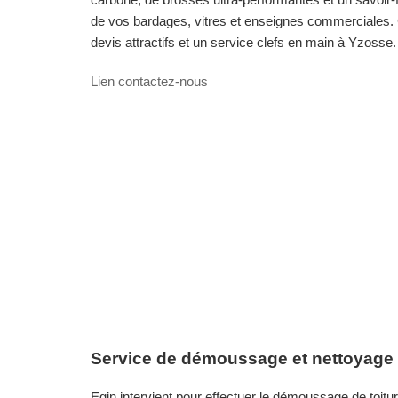
de vos bardages, vitres et enseignes commerciales. 
devis attractifs et un service clefs en main à Yzosse.
Lien contactez-nous
Service de démoussage et nettoyage d
Egin intervient pour effectuer le démoussage de toit