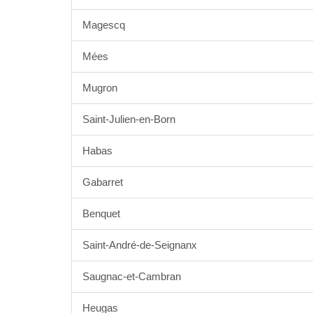
Magescq
Mées
Mugron
Saint-Julien-en-Born
Habas
Gabarret
Benquet
Saint-André-de-Seignanx
Saugnac-et-Cambran
Heugas