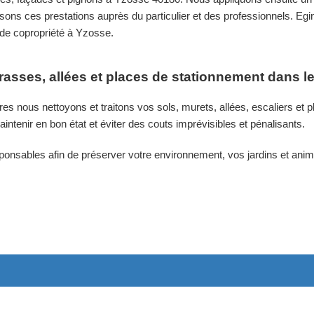
ons ces prestations auprès du particulier et des professionnels. Egin 
 de copropriété à Yzosse.
rrasses, allées et places de stationnement dans 
es nous nettoyons et traitons vos sols, murets, allées, escaliers e
aintenir en bon état et éviter des couts imprévisibles et pénalisants.
sponsables afin de préserver votre environnement, vos jardins et a