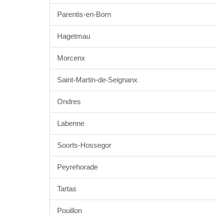
Parentis-en-Born
Hagetmau
Morcenx
Saint-Martin-de-Seignanx
Ondres
Labenne
Soorts-Hossegor
Peyrehorade
Tartas
Pouillon