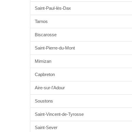
Saint-Paul-lès-Dax
Tarnos
Biscarosse
Saint-Pierre-du-Mont
Mimizan
Capbreton
Aire-sur-l'Adour
Soustons
Saint-Vincent-de-Tyrosse
Saint-Sever