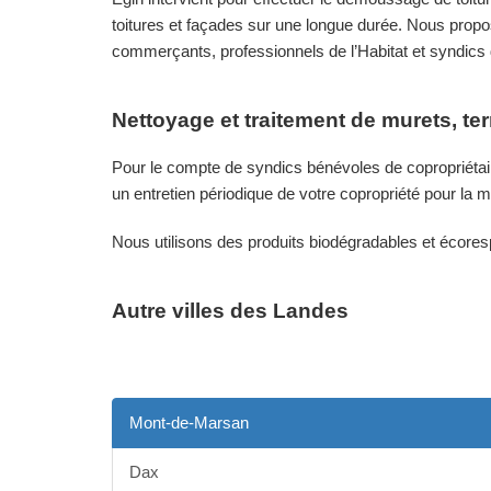
toitures et façades sur une longue durée. Nous propos
commerçants, professionnels de l’Habitat et syndics
Nettoyage et traitement de murets, te
Pour le compte de syndics bénévoles de copropriétair
un entretien périodique de votre copropriété pour la m
Nous utilisons des produits biodégradables et écore
Autre villes des Landes
Mont-de-Marsan
Dax