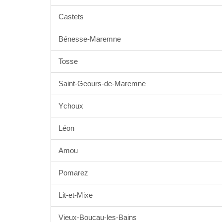
Castets
Bénesse-Maremne
Tosse
Saint-Geours-de-Maremne
Ychoux
Léon
Amou
Pomarez
Lit-et-Mixe
Vieux-Boucau-les-Bains