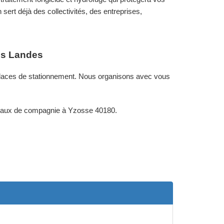
sert déjà des collectivités, des entreprises,
les Landes
t places de stationnement. Nous organisons avec vous
nimaux de compagnie à Yzosse 40180.