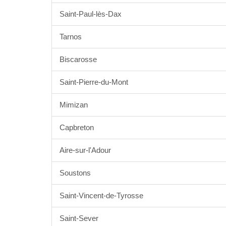
Saint-Paul-lès-Dax
Tarnos
Biscarosse
Saint-Pierre-du-Mont
Mimizan
Capbreton
Aire-sur-l'Adour
Soustons
Saint-Vincent-de-Tyrosse
Saint-Sever