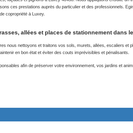
ons ces prestations auprès du particulier et des professionnels. Egin 
de copropriété à Luxey.
rrasses, allées et places de stationnement dans 
es nous nettoyons et traitons vos sols, murets, allées, escaliers e
aintenir en bon état et éviter des couts imprévisibles et pénalisants.
sponsables afin de préserver votre environnement, vos jardins et a