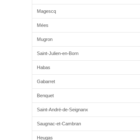
Magescq
Mées
Mugron
Saint-Julien-en-Born
Habas
Gabarret
Benquet
Saint-André-de-Seignanx
Saugnac-et-Cambran
Heugas