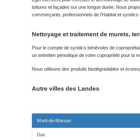
toitures et façades sur une longue durée. Nous propos
commerçants, professionnels de l’Habitat et syndics 
Nettoyage et traitement de murets, te
Pour le compte de syndics bénévoles de copropriétair
un entretien périodique de votre copropriété pour la m
Nous utilisons des produits biodégradables et écore
Autre villes des Landes
Mont-de-Marsan
Dax