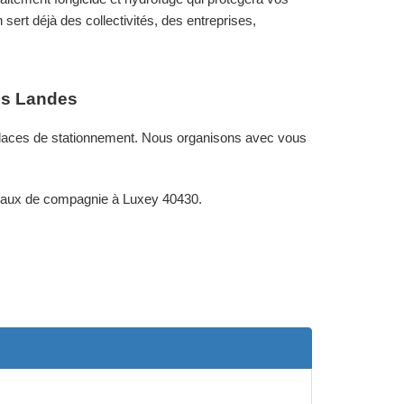
sert déjà des collectivités, des entreprises,
les Landes
t places de stationnement. Nous organisons avec vous
nimaux de compagnie à Luxey 40430.