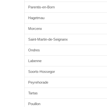
Parentis-en-Born
Hagetmau
Morcenx
Saint-Martin-de-Seignanx
Ondres
Labenne
Soorts-Hossegor
Peyrehorade
Tartas
Pouillon