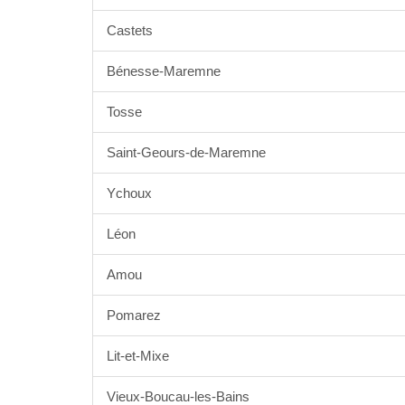
Castets
Bénesse-Maremne
Tosse
Saint-Geours-de-Maremne
Ychoux
Léon
Amou
Pomarez
Lit-et-Mixe
Vieux-Boucau-les-Bains