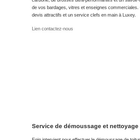
de vos bardages, vitres et enseignes commerciales. 
devis attractifs et un service clefs en main à Luxey.
Lien contactez-nous
Service de démoussage et nettoyage d
Egin intervient pour effectuer le démoussage de toit